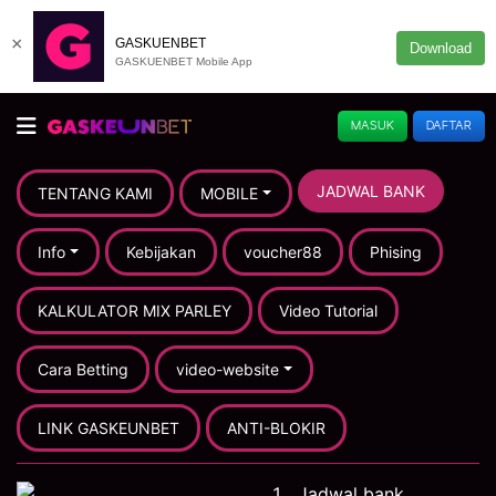
×
GASKUENBET
Download
GASKUENBET Mobile App
MASUK
DAFTAR
JADWAL BANK
TENTANG KAMI
MOBILE
Info
Kebijakan
voucher88
Phising
KALKULATOR MIX PARLEY
Video Tutorial
Cara Betting
video-website
LINK GASKEUNBET
ANTI-BLOKIR
Jadwal bank